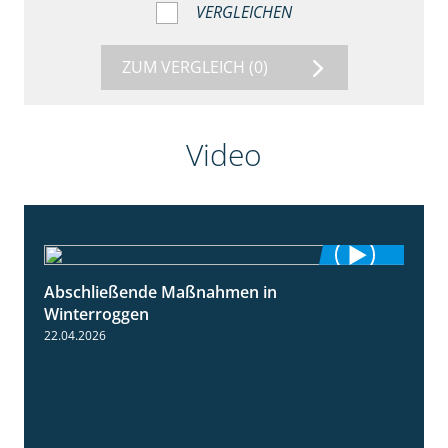
VERGLEICHEN
ZUM VERGLEICH
(0)
Video
Abschließende Maßnahmen in
2:02
Winterroggen
22.04.2026