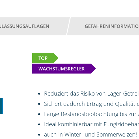
ULASSUNGSAUFLAGEN
GEFAHRENINFORMATI
TOP
WACHSTUMSREGLER
Reduziert das Risiko von Lager-Getr
Sichert dadurch Ertrag und Qualität 
Lange Bestandsbeobachtung bis zur
Ideal kombinierbar mit Fungizidbeh
auch in Winter- und Sommerweizen!