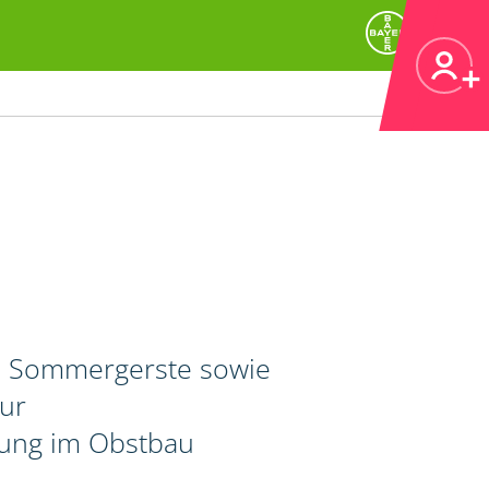
d Sommergerste sowie
zur
rung im Obstbau