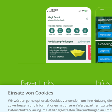
Bayer Links
Infos
Einsatz von Cookies
LINKS
Bayer Global
Wir würden gerne optionale Cookies verwenden, um Ihre Nutzung dies
zu verbessern und Informationen mit unseren Werbepartnern zu teilen.
Bayer CropScience World
Apps
Datenschutzerklärung im Detail dargestellten Übermittlungen an Empfä