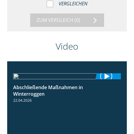
VERGLEICHEN
ZUM VERGLEICH
(0)
Video
Abschließende Maßnahmen in
2:02
Winterroggen
22.04.2026