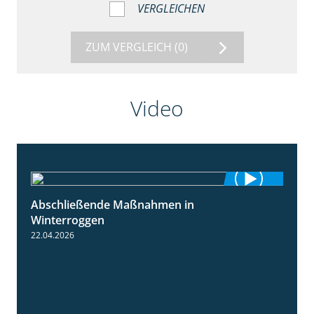
VERGLEICHEN
ZUM VERGLEICH
(0)
Video
Abschließende Maßnahmen in
2:02
Winterroggen
22.04.2026