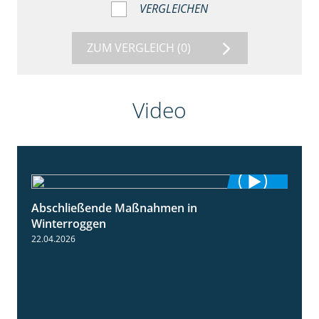
VERGLEICHEN
ZUM VERGLEICH
(0)
Video
Abschließende Maßnahmen in
2:02
Winterroggen
22.04.2026