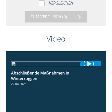
VERGLEICHEN
ZUM VERGLEICH
(0)
Video
Abschließende Maßnahmen in
2:02
Winterroggen
22.04.2026