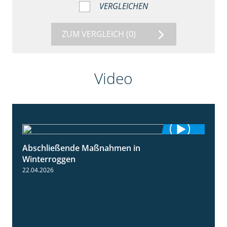
VERGLEICHEN
ZUM VERGLEICH
(0)
Video
Abschließende Maßnahmen in
2:02
Winterroggen
22.04.2026