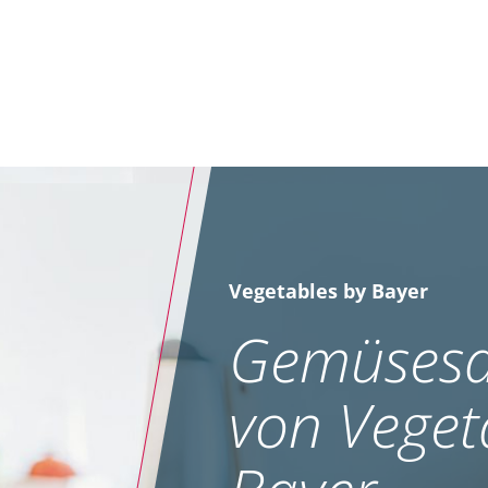
Vegetables by Bayer
Gemüsesa
von Veget