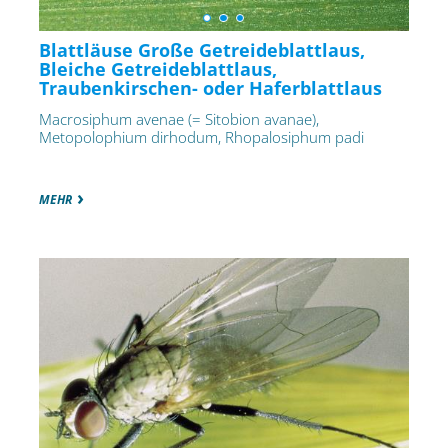
Blattläuse Große Getreideblattlaus,
Bleiche Getreideblattlaus,
Traubenkirschen- oder Haferblattlaus
Macrosiphum avenae (= Sitobion avanae),
Metopolophium dirhodum, Rhopalosiphum padi
MEHR