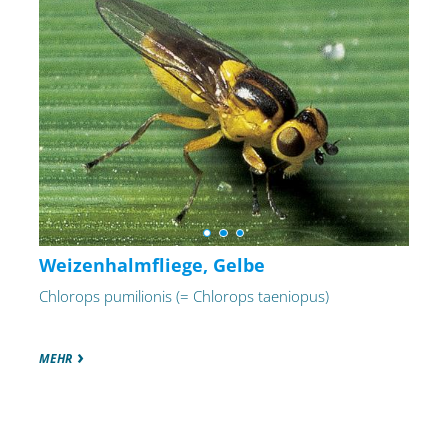
Weizenhalmfliege, Gelbe
Chlorops pumilionis (= Chlorops taeniopus)
MEHR