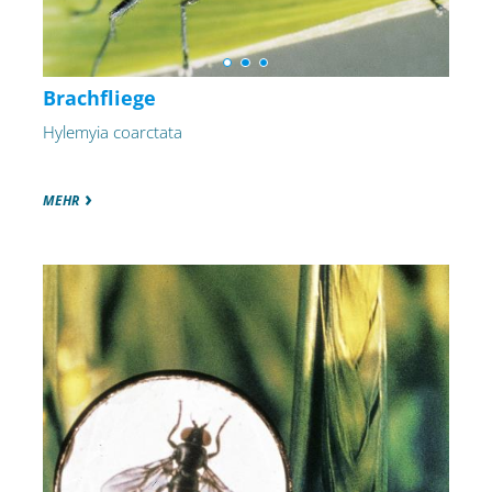
Brachfliege
Hylemyia coarctata
MEHR