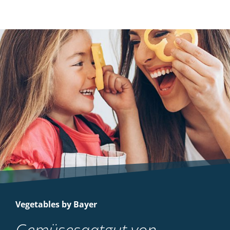
Vegetables by Bayer
Gemüsesaatgut von