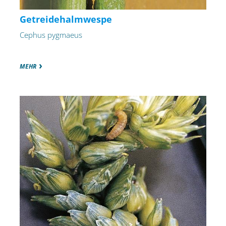
Getreidehalmwespe
Cephus pygmaeus
MEHR