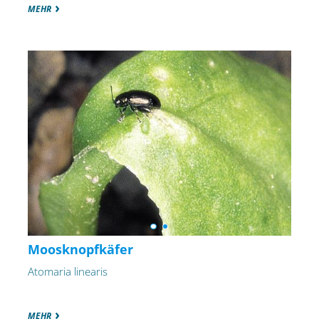
MEHR
Moosknopfkäfer
Atomaria linearis
MEHR