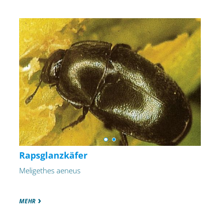
Rapsglanzkäfer
Meligethes aeneus
MEHR