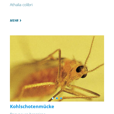
Athalia colibri
MEHR
Kohlschotenmücke