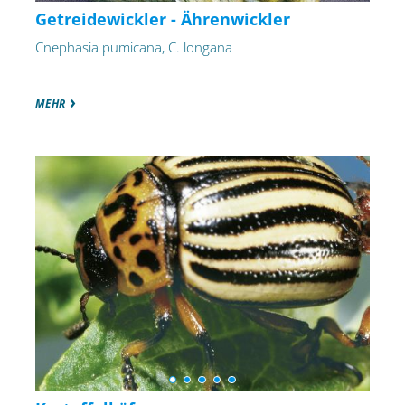
Getreidewickler - Ährenwickler
Cnephasia pumicana, C. longana
MEHR