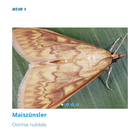
MEHR
Maiszünsler
Ostrinia nubilalis