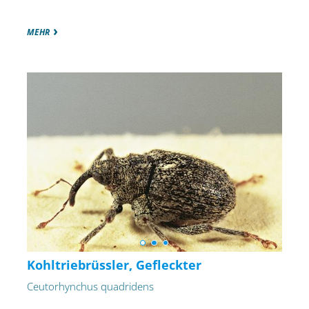
MEHR
Kohltriebrüssler, Gefleckter
Ceutorhynchus quadridens