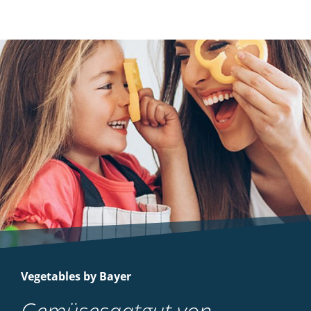
Vegetables by Bayer
Gemüsesaatgut von