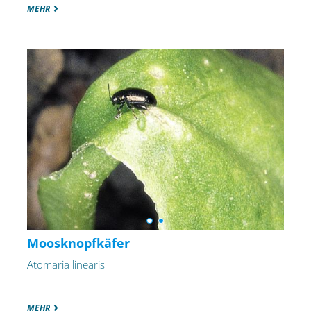
MEHR
Moosknopfkäfer
Atomaria linearis
MEHR