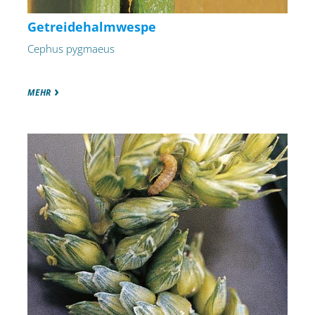
Getreidehalmwespe
Cephus pygmaeus
MEHR