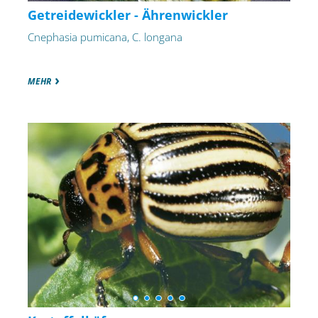
Getreidewickler - Ährenwickler
Cnephasia pumicana, C. longana
MEHR