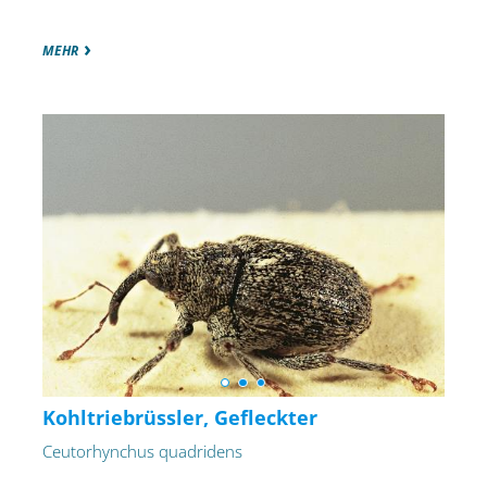
MEHR
Kohltriebrüssler, Gefleckter
Ceutorhynchus quadridens