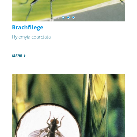
Brachfliege
Hylemyia coarctata
MEHR