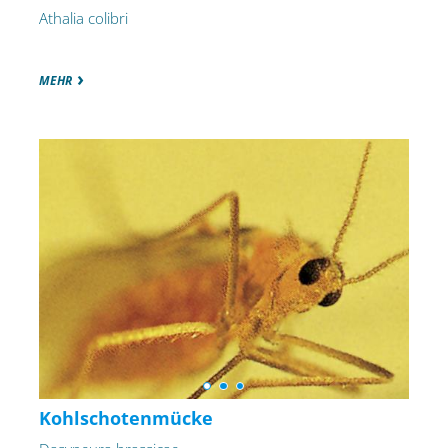
Athalia colibri
MEHR
Kohlschotenmücke