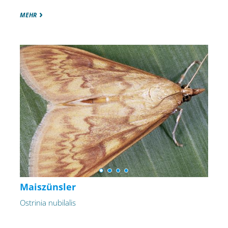
MEHR
Maiszünsler
Ostrinia nubilalis