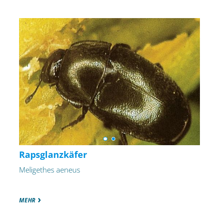
Rapsglanzkäfer
Meligethes aeneus
MEHR