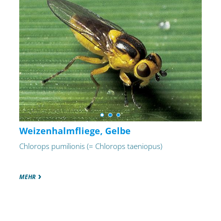
Weizenhalmfliege, Gelbe
Chlorops pumilionis (= Chlorops taeniopus)
MEHR