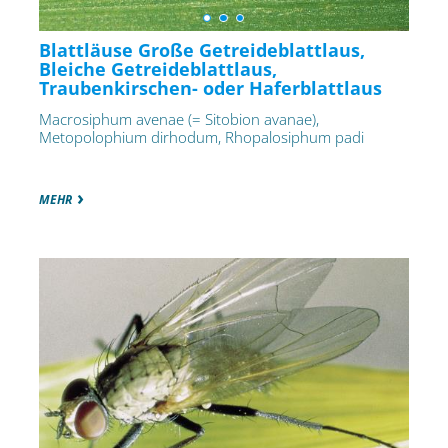
Blattläuse Große Getreideblattlaus,
Bleiche Getreideblattlaus,
Traubenkirschen- oder Haferblattlaus
Macrosiphum avenae (= Sitobion avanae),
Metopolophium dirhodum, Rhopalosiphum padi
MEHR