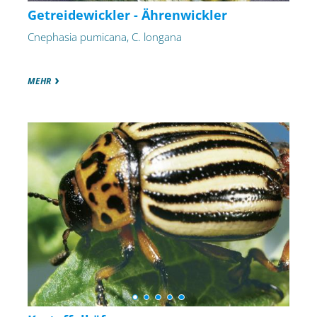
Getreidewickler - Ährenwickler
Cnephasia pumicana, C. longana
MEHR