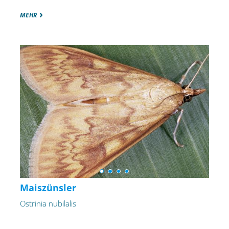
MEHR
Maiszünsler
Ostrinia nubilalis