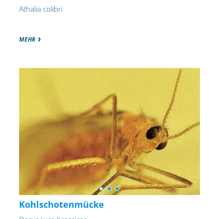
Athalia colibri
MEHR
Kohlschotenmücke