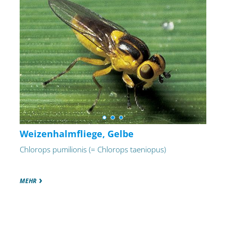
Weizenhalmfliege, Gelbe
Chlorops pumilionis (= Chlorops taeniopus)
MEHR