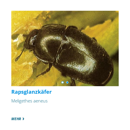
Rapsglanzkäfer
Meligethes aeneus
MEHR