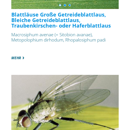
Blattläuse Große Getreideblattlaus,
Bleiche Getreideblattlaus,
Traubenkirschen- oder Haferblattlaus
Macrosiphum avenae (= Sitobion avanae),
Metopolophium dirhodum, Rhopalosiphum padi
MEHR