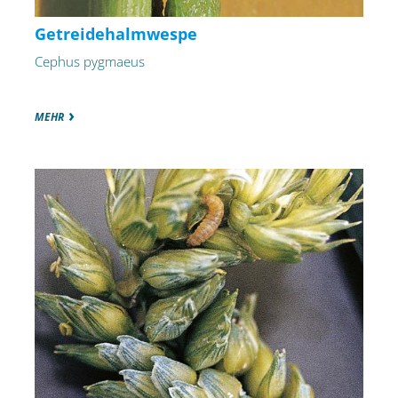
Getreidehalmwespe
Cephus pygmaeus
MEHR