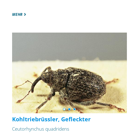
MEHR
Kohltriebrüssler, Gefleckter
Ceutorhynchus quadridens