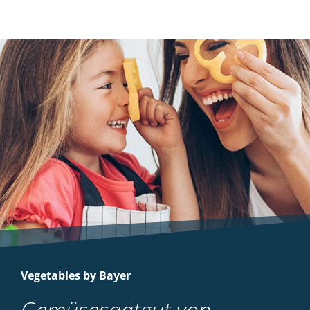
Vegetables by Bayer
Gemüsesaatgut von