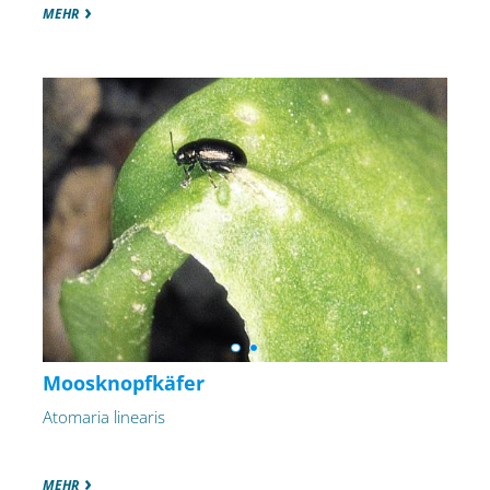
MEHR
Moosknopfkäfer
Atomaria linearis
MEHR