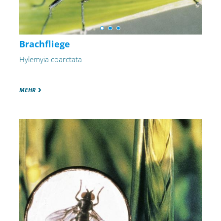
Brachfliege
Hylemyia coarctata
MEHR