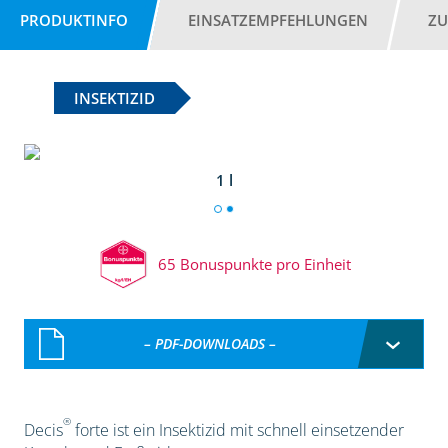
PRODUKTINFO
EINSATZEMPFEHLUNGEN
ZU
INSEKTIZID
1 l
65 Bonuspunkte pro Einheit
– PDF-DOWNLOADS –
®
Decis
forte ist ein Insektizid mit schnell einsetzender