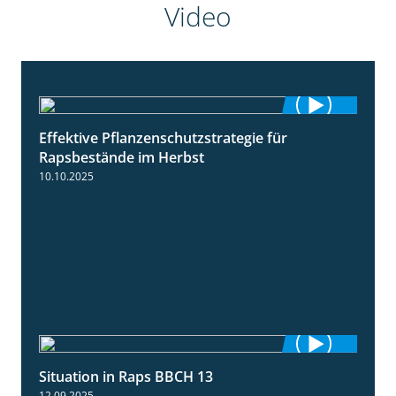
Video
Effektive Pflanzenschutzstrategie für
3:01
Rapsbestände im Herbst
10.10.2025
Situation in Raps BBCH 13
1:51
12.09.2025