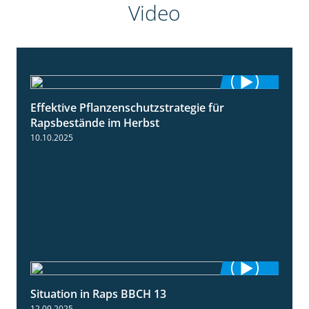
Video
Effektive Pflanzenschutzstrategie für
3:01
Rapsbestände im Herbst
10.10.2025
Situation in Raps BBCH 13
1:51
12.09.2025