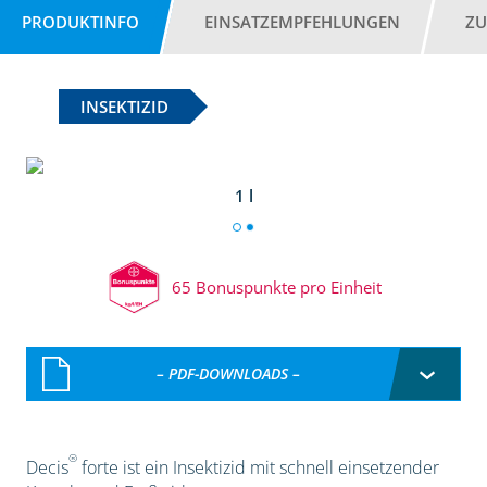
PRODUKTINFO
EINSATZEMPFEHLUNGEN
ZU
INSEKTIZID
1 l
65 Bonuspunkte pro Einheit
– PDF-DOWNLOADS –
®
Decis
forte ist ein Insektizid mit schnell einsetzender