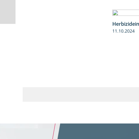
Herbizidei
11.10.2024