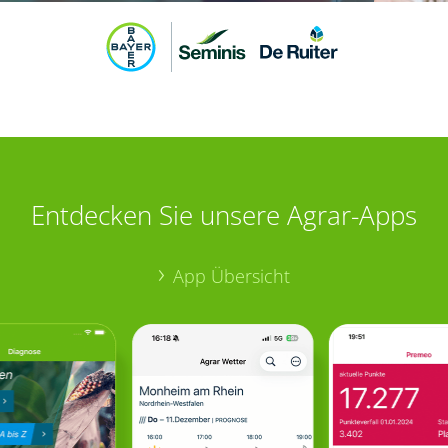
Entdecken Sie unsere Agrar-Apps
App Übersicht