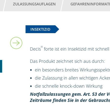
ZULASSUNGSAUFLAGEN
GEFAHRENINFORMAT
INSEKTIZID
5 l
®
Decis
forte ist ein Insektizid mit schn
Das Produkt zeichnet sich aus durch:
ein besonders breites Wirkungsspek
die Zulassung in allen wichtigen Ack
die schnelle knock-down Wirkung
Notfallzulassungen gem. Art. 53 der V
Zeiträume finden Sie in der Gebrauch