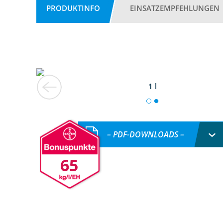
PRODUKTINFO
EINSATZEMPFEHLUNGEN
1 l
– PDF-DOWNLOADS –
65