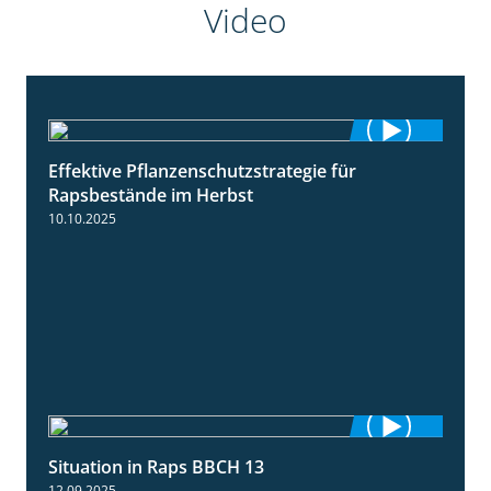
Video
Effektive Pflanzenschutzstrategie für
3:01
Rapsbestände im Herbst
10.10.2025
Situation in Raps BBCH 13
1:51
12.09.2025