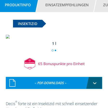
PRODUKTINFO
EINSATZEMPFEHLUNGEN
ZU
INSEKTIZID
1 l
65 Bonuspunkte pro Einheit
– PDF-DOWNLOADS –
®
Decis
forte ist ein Insektizid mit schnell einsetzender