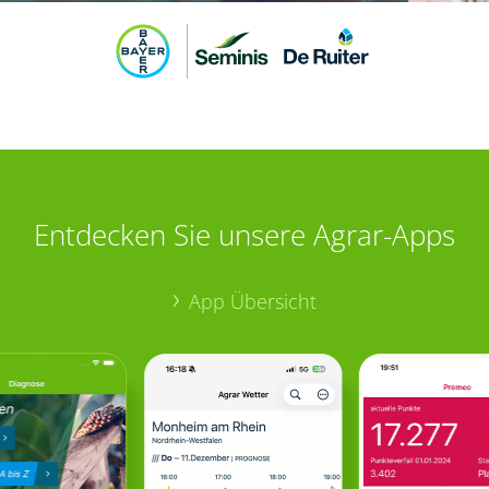
Entdecken Sie unsere Agrar-Apps
App Übersicht