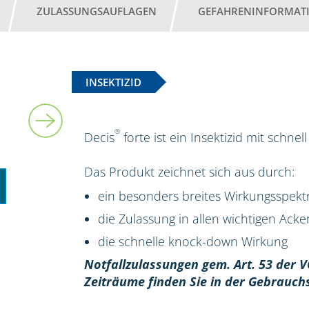
ZULASSUNGSAUFLAGEN
GEFAHRENINFORMAT
INSEKTIZID
5 l
®
Decis
forte ist ein Insektizid mit schn
Das Produkt zeichnet sich aus durch:
ein besonders breites Wirkungsspek
die Zulassung in allen wichtigen Ack
die schnelle knock-down Wirkung
Notfallzulassungen gem. Art. 53 der V
Zeiträume finden Sie in der Gebrauch