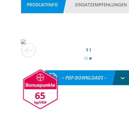
PRODUKTINFO
EINSATZEMPFEHLUNGEN
1 l
– PDF-DOWNLOADS –
65