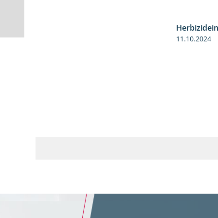
Herbizidei
11.10.2024