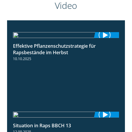
Video
Effektive Pflanzenschutzstrategie für
3:01
Rapsbestände im Herbst
10.10.2025
Situation in Raps BBCH 13
1:51
12.09.2025