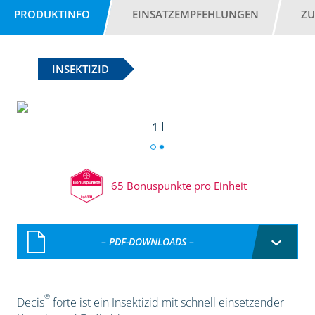
PRODUKTINFO
EINSATZEMPFEHLUNGEN
ZU
INSEKTIZID
1 l
65 Bonuspunkte pro Einheit
– PDF-DOWNLOADS –
®
Decis
forte ist ein Insektizid mit schnell einsetzender