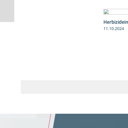
Herbizidei
11.10.2024