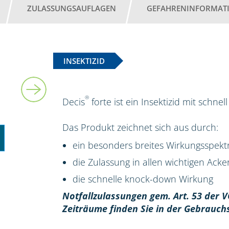
ZULASSUNGSAUFLAGEN
GEFAHRENINFORMAT
INSEKTIZID
5 l
®
Decis
forte ist ein Insektizid mit schn
Das Produkt zeichnet sich aus durch:
ein besonders breites Wirkungsspek
die Zulassung in allen wichtigen Ack
die schnelle knock-down Wirkung
Notfallzulassungen gem. Art. 53 der V
Zeiträume finden Sie in der Gebrauch