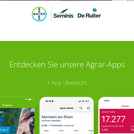
Entdecken Sie unsere Agrar-Apps
App Übersicht