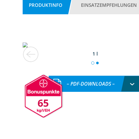
PRODUKTINFO
EINSATZEMPFEHLUNGEN
1 l
– PDF-DOWNLOADS –
65