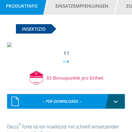
PRODUKTINFO
EINSATZEMPFEHLUNGEN
ZU
INSEKTIZID
1 l
65 Bonuspunkte pro Einheit
– PDF-DOWNLOADS –
®
Decis
forte ist ein Insektizid mit schnell einsetzender