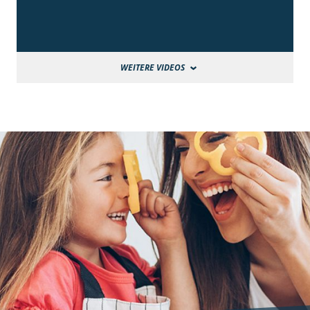
WEITERE VIDEOS