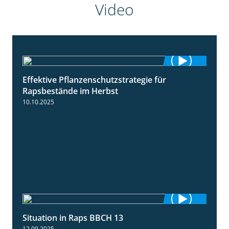
Video
Effektive Pflanzenschutzstrategie für
3:01
Rapsbestände im Herbst
10.10.2025
Situation in Raps BBCH 13
1:51
12.09.2025