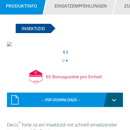
PRODUKTINFO
EINSATZEMPFEHLUNGEN
ZU
INSEKTIZID
1 l
65 Bonuspunkte pro Einheit
– PDF-DOWNLOADS –
®
Decis
forte ist ein Insektizid mit schnell einsetzender