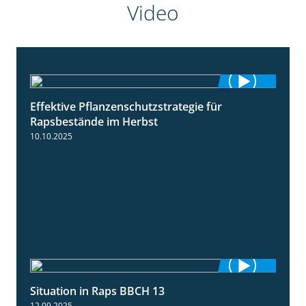
Video
Effektive Pflanzenschutzstrategie für
3:01
Rapsbestände im Herbst
10.10.2025
Situation in Raps BBCH 13
1:51
12.09.2025