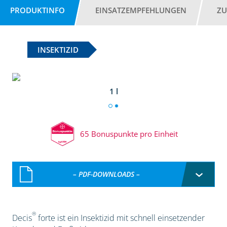
PRODUKTINFO
EINSATZEMPFEHLUNGEN
ZU
INSEKTIZID
1 l
65 Bonuspunkte pro Einheit
– PDF-DOWNLOADS –
®
Decis
forte ist ein Insektizid mit schnell einsetzender