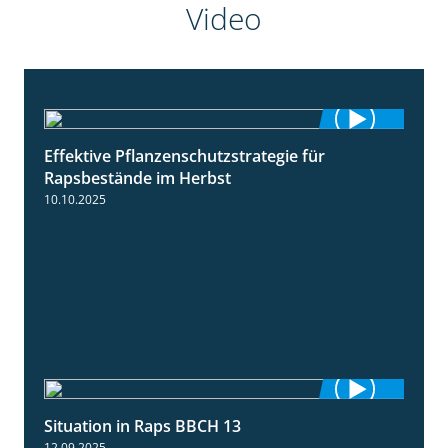
Video
Effektive Pflanzenschutzstrategie für
3:01
Rapsbestände im Herbst
10.10.2025
Situation in Raps BBCH 13
1:51
12.09.2025