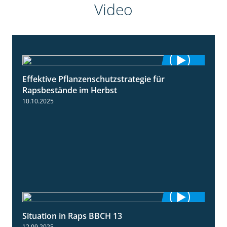
Video
Effektive Pflanzenschutzstrategie für
3:01
Rapsbestände im Herbst
10.10.2025
Situation in Raps BBCH 13
1:51
12.09.2025