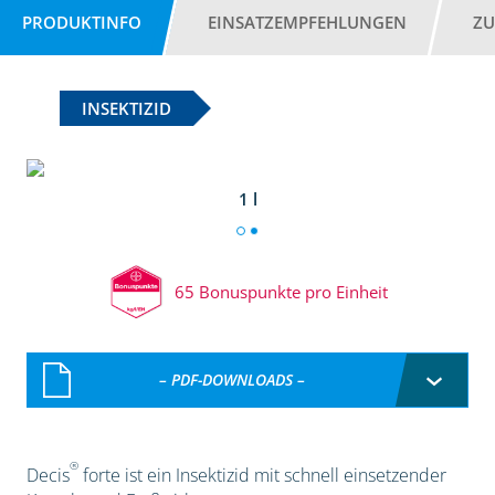
PRODUKTINFO
EINSATZEMPFEHLUNGEN
ZU
INSEKTIZID
1 l
65 Bonuspunkte pro Einheit
– PDF-DOWNLOADS –
®
Decis
forte ist ein Insektizid mit schnell einsetzender