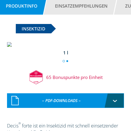
PRODUKTINFO
EINSATZEMPFEHLUNGEN
ZU
INSEKTIZID
1 l
65 Bonuspunkte pro Einheit
– PDF-DOWNLOADS –
®
Decis
forte ist ein Insektizid mit schnell einsetzender