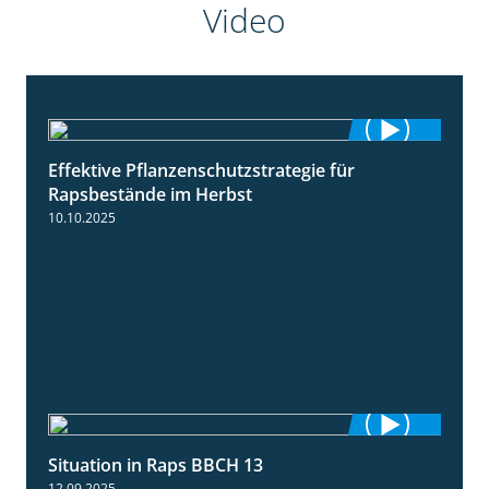
Video
Effektive Pflanzenschutzstrategie für
3:01
Rapsbestände im Herbst
10.10.2025
Situation in Raps BBCH 13
1:51
12.09.2025