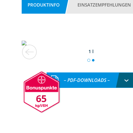
PRODUKTINFO
EINSATZEMPFEHLUNGEN
1 l
– PDF-DOWNLOADS –
65