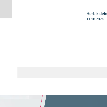
Herbizidei
11.10.2024