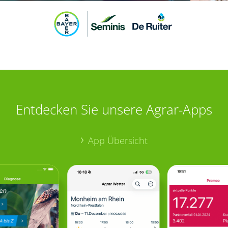
Entdecken Sie unsere Agrar-Apps
App Übersicht