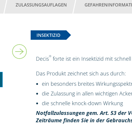
ZULASSUNGSAUFLAGEN
GEFAHRENINFORMAT
INSEKTIZID
5 l
®
Decis
forte ist ein Insektizid mit schn
Das Produkt zeichnet sich aus durch:
ein besonders breites Wirkungsspek
die Zulassung in allen wichtigen Ack
die schnelle knock-down Wirkung
Notfallzulassungen gem. Art. 53 der V
Zeiträume finden Sie in der Gebrauch