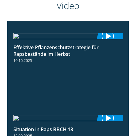
Video
Effektive Pflanzenschutzstrategie für
3:01
Rapsbestände im Herbst
10.10.2025
Situation in Raps BBCH 13
1:51
12.09.2025