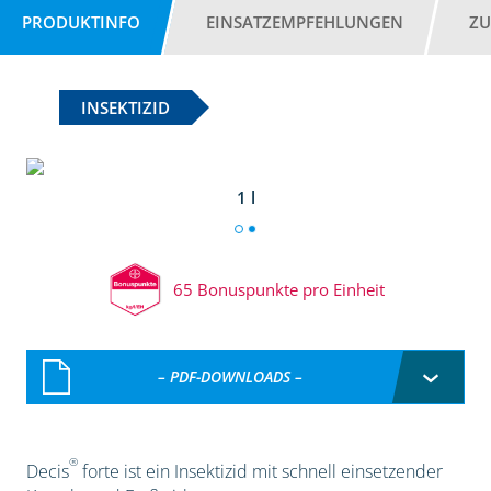
PRODUKTINFO
EINSATZEMPFEHLUNGEN
ZU
INSEKTIZID
1 l
65 Bonuspunkte pro Einheit
– PDF-DOWNLOADS –
®
Decis
forte ist ein Insektizid mit schnell einsetzender