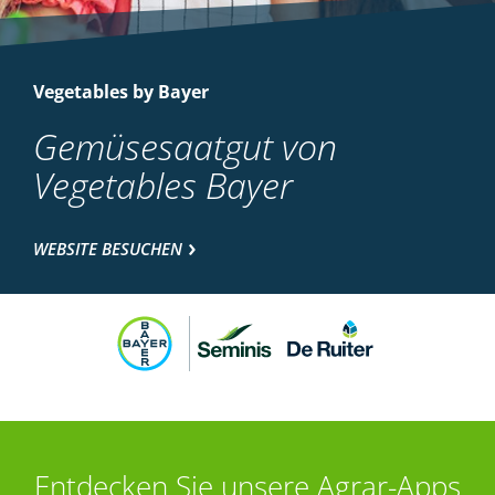
Vegetables by Bayer
Gemüsesaatgut von
Vegetables Bayer
WEBSITE BESUCHEN
Entdecken Sie unsere Agrar-Apps