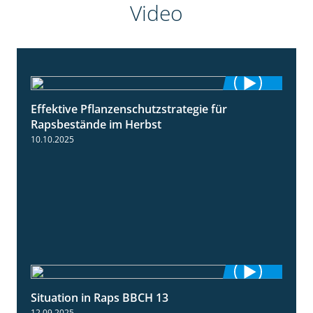
Video
Effektive Pflanzenschutzstrategie für
3:01
Rapsbestände im Herbst
10.10.2025
Situation in Raps BBCH 13
1:51
12.09.2025