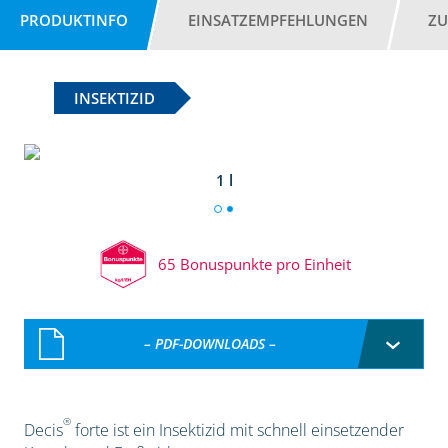
PRODUKTINFO
EINSATZEMPFEHLUNGEN
ZU
INSEKTIZID
1 l
65 Bonuspunkte pro Einheit
– PDF-DOWNLOADS –
®
Decis
forte ist ein Insektizid mit schnell einsetzender