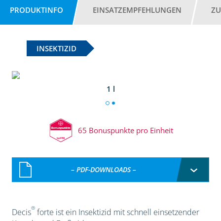
PRODUKTINFO
EINSATZEMPFEHLUNGEN
ZU
INSEKTIZID
1 l
65 Bonuspunkte pro Einheit
– PDF-DOWNLOADS –
®
Decis
forte ist ein Insektizid mit schnell einsetzender