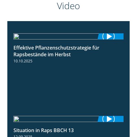
Video
Effektive Pflanzenschutzstrategie für
3:01
Rapsbestände im Herbst
10.10.2025
Situation in Raps BBCH 13
1:51
12.09.2025