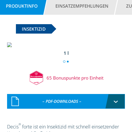
PRODUKTINFO
EINSATZEMPFEHLUNGEN
ZU
INSEKTIZID
1 l
65 Bonuspunkte pro Einheit
– PDF-DOWNLOADS –
®
Decis
forte ist ein Insektizid mit schnell einsetzender