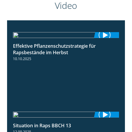
Video
Effektive Pflanzenschutzstrategie für
3:01
Rapsbestände im Herbst
10.10.2025
Situation in Raps BBCH 13
1:51
12.09.2025