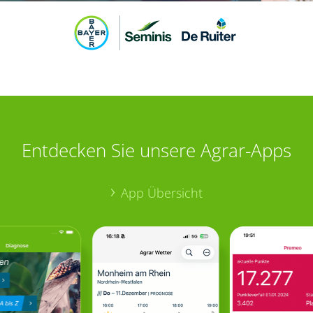
Entdecken Sie unsere Agrar-Apps
App Übersicht