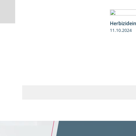
Herbizidei
11.10.2024