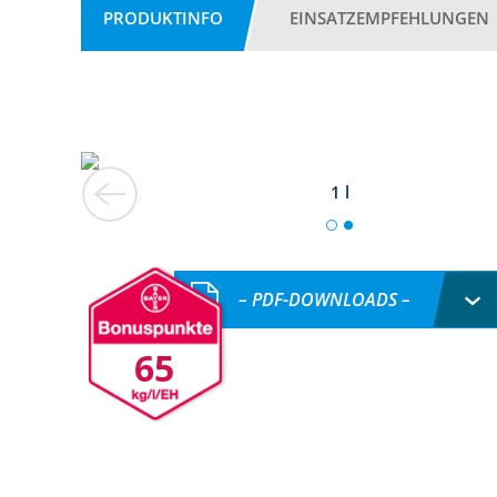
PRODUKTINFO
EINSATZEMPFEHLUNGEN
1 l
– PDF-DOWNLOADS –
65