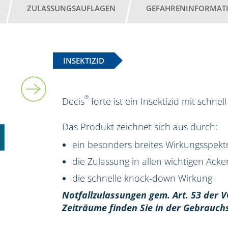
ZULASSUNGSAUFLAGEN
GEFAHRENINFORMAT
INSEKTIZID
5 l
®
Decis
forte ist ein Insektizid mit schn
Das Produkt zeichnet sich aus durch:
ein besonders breites Wirkungsspek
die Zulassung in allen wichtigen Ack
die schnelle knock-down Wirkung
Notfallzulassungen gem. Art. 53 der V
Zeiträume finden Sie in der Gebrauch