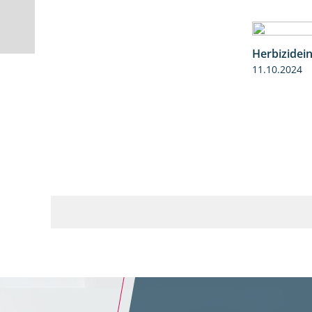
Herbizidei
11.10.2024