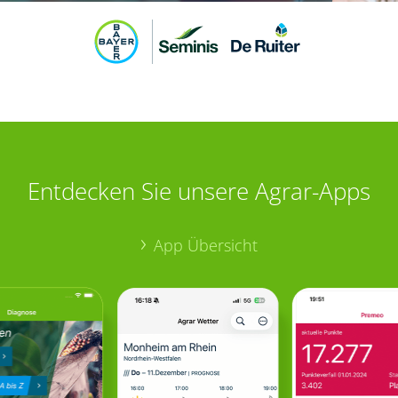
Entdecken Sie unsere Agrar-Apps
App Übersicht