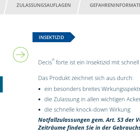
ZULASSUNGSAUFLAGEN
GEFAHRENINFORMAT
INSEKTIZID
5 l
®
Decis
forte ist ein Insektizid mit schn
Das Produkt zeichnet sich aus durch:
ein besonders breites Wirkungsspek
die Zulassung in allen wichtigen Ack
die schnelle knock-down Wirkung
Notfallzulassungen gem. Art. 53 der V
Zeiträume finden Sie in der Gebrauch