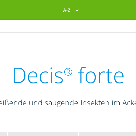
A-Z
Decis
forte
®
beißende und saugende Insekten im Ac