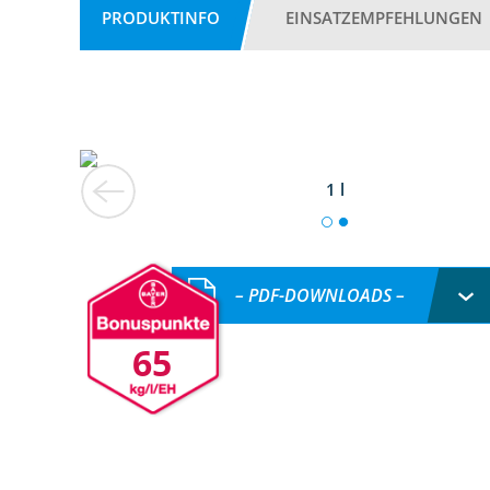
PRODUKTINFO
EINSATZEMPFEHLUNGEN
1 l
– PDF-DOWNLOADS –
65