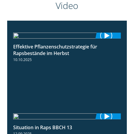
Video
Effektive Pflanzenschutzstrategie für
3:01
Rapsbestände im Herbst
10.10.2025
Situation in Raps BBCH 13
1:51
12.09.2025