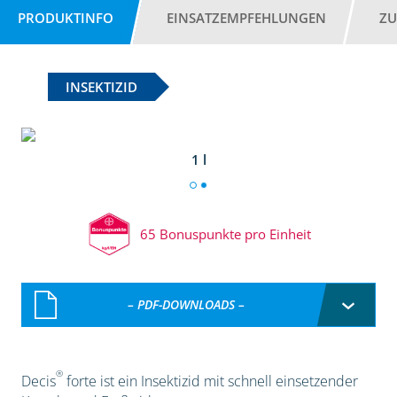
PRODUKTINFO
EINSATZEMPFEHLUNGEN
ZU
INSEKTIZID
1 l
65 Bonuspunkte pro Einheit
– PDF-DOWNLOADS –
®
Decis
forte ist ein Insektizid mit schnell einsetzender