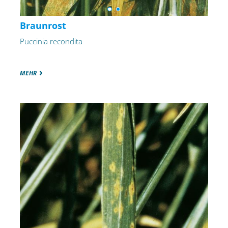
Braunrost
Puccinia recondita
MEHR