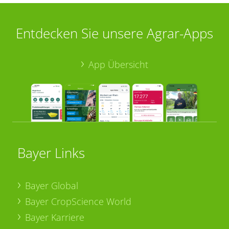
Entdecken Sie unsere Agrar-Apps
App Übersicht
Bayer Links
Bayer Global
Bayer CropScience World
Bayer Karriere