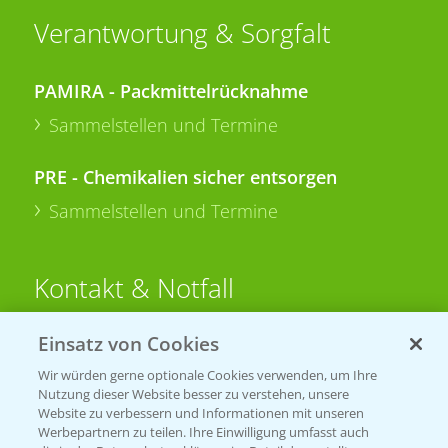
Verantwortung & Sorgfalt
PAMIRA - Packmittelrücknahme
Sammelstellen und Termine
PRE - Chemikalien sicher entsorgen
Sammelstellen und Termine
Kontakt & Notfall
Einsatz von Cookies
Beratung auf WhatsApp
T.
+49 (0)174 346 564 1
Wir würden gerne optionale Cookies verwenden, um Ihre
Nutzung dieser Website besser zu verstehen, unsere
Website zu verbessern und Informationen mit unseren
KONTAKT
Werbepartnern zu teilen. Ihre Einwilligung umfasst auch