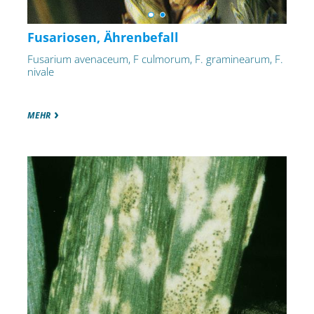
Fusariosen, Ährenbefall
Fusarium avenaceum, F culmorum, F. graminearum, F.
nivale
MEHR