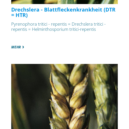
Drechslera - Blattfleckenkrankheit (DTR
= HTR)
Pyrenophora tritici - repentis = Drechslera tritici -
repentis = Helminthosporium tritici-repentis
MEHR