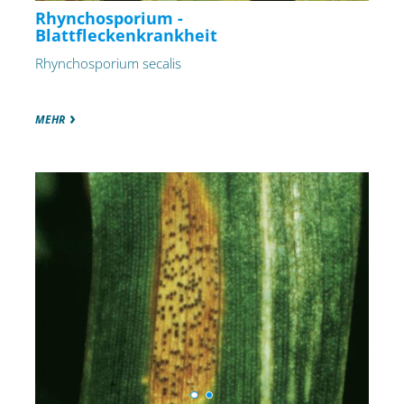
Rhynchosporium -
Blattfleckenkrankheit
Rhynchosporium secalis
MEHR