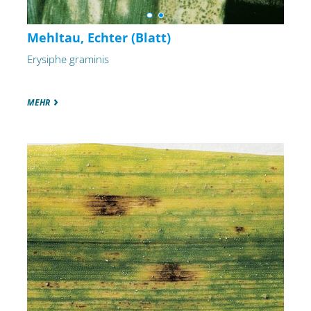
Mehltau, Echter (Blatt)
Erysiphe graminis
MEHR