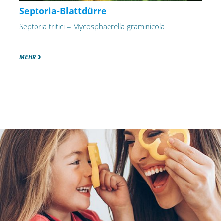
Septoria-Blattdürre
Septoria tritici = Mycosphaerella graminicola
MEHR