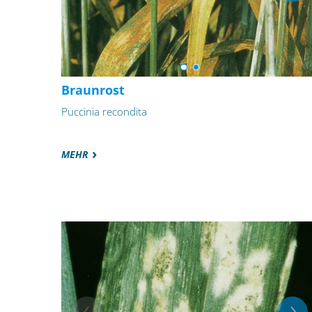
Braunrost
Puccinia recondita
MEHR