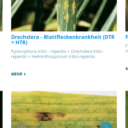
Drechslera - Blattfleckenkrankheit (DTR
= HTR)
F
n
Pyrenophora tritici - repentis = Drechslera tritici -
repentis = Helminthosporium tritici-repentis
MEHR