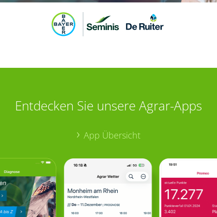
Entdecken Sie unsere Agrar-Apps
App Übersicht