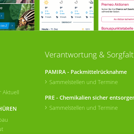
Verantwortung & Sorgfalt
PAMIRA - Packmittelrücknahme
Sammelstellen und Termine
 Aktuell
PRE - Chemikalien sicher entsorge
Sammelstellen und Termine
HÜREN
bau
ut