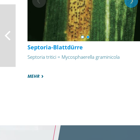
Septoria-Blattdürre
Septoria tritici = Mycosphaerella graminicola
MEHR