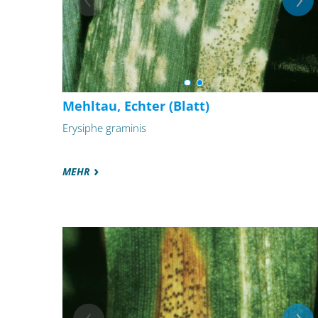
Mehltau, Echter (Blatt)
Erysiphe graminis
MEHR