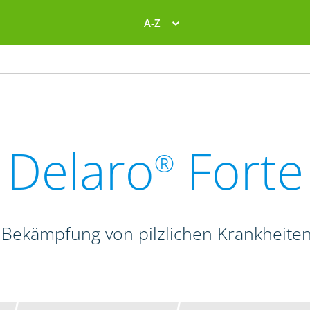
A-Z
Delaro
Forte
®
 Bekämpfung von pilzlichen Krankheite