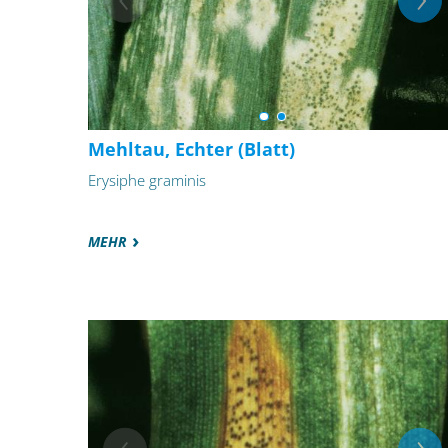
Mehltau, Echter (Blatt)
Erysiphe graminis
MEHR