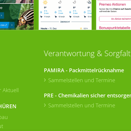
Verantwortung & Sorgfalt
PAMIRA - Packmittelrücknahme
Sammelstellen und Termine
 Aktuell
PRE - Chemikalien sicher entsorge
Sammelstellen und Termine
HÜREN
bau
ut