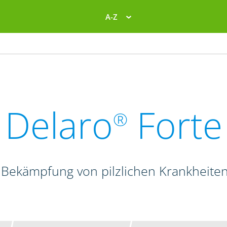
A-Z
Delaro
Forte
®
 Bekämpfung von pilzlichen Krankheite