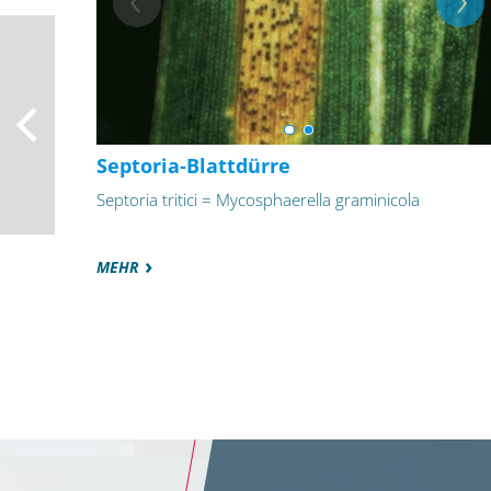
Septoria-Blattdürre
Septoria tritici = Mycosphaerella graminicola
MEHR