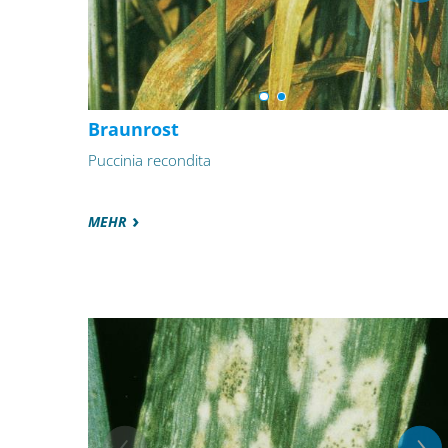
Braunrost
Puccinia recondita
MEHR