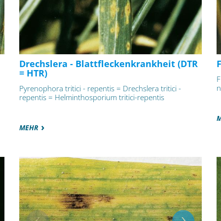
Drechslera - Blattfleckenkrankheit (DTR
= HTR)
F
n
Pyrenophora tritici - repentis = Drechslera tritici -
repentis = Helminthosporium tritici-repentis
MEHR