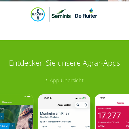
Entdecken Sie unsere Agrar-Apps
App Übersicht