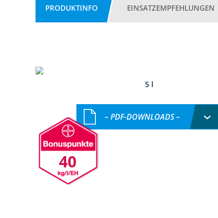
PRODUKTINFO
EINSATZEMPFEHLUNGEN
5 l
– PDF-DOWNLOADS –
40