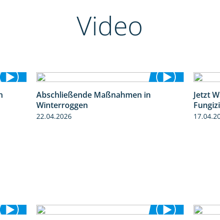
Video
n
Abschließende Maßnahmen in
Jetzt 
1:30
2:02
Winterroggen
Fungiz
22.04.2026
17.04.2