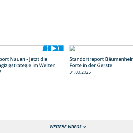
ort Nauen - Jetzt die
Standortreport Bäumenheim
3:33
ngizigstrategie im Weizen
Forte in der Gerste
!
31.03.2025
WEITERE VIDEOS