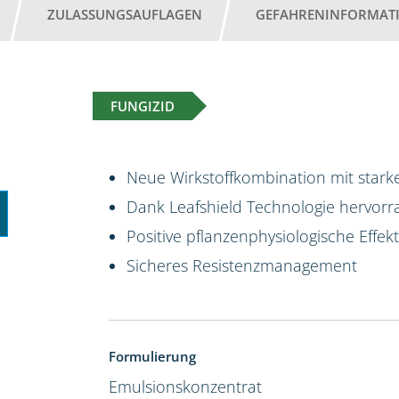
ZULASSUNGSAUFLAGEN
GEFAHRENINFORMAT
FUNGIZID
Neue Wirkstoffkombination mit starke
Dank Leafshield Technologie hervorr
Positive pflanzenphysiologische Effek
Sicheres Resistenzmanagement
Formulierung
Emulsionskonzentrat