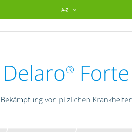
A-Z
Delaro
Forte
®
 Bekämpfung von pilzlichen Krankheite