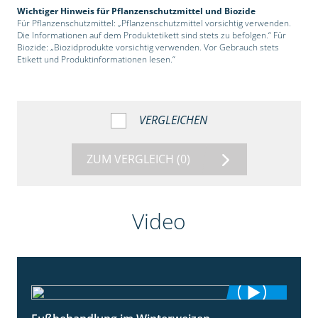
Wichtiger Hinweis für Pflanzenschutzmittel und Biozide
Für Pflanzenschutzmittel: „Pflanzenschutzmittel vorsichtig verwenden.
Die Informationen auf dem Produktetikett sind stets zu befolgen.“ Für
Biozide: „Biozidprodukte vorsichtig verwenden. Vor Gebrauch stets
Etikett und Produktinformationen lesen.“
VERGLEICHEN
ZUM VERGLEICH
(0)
Video