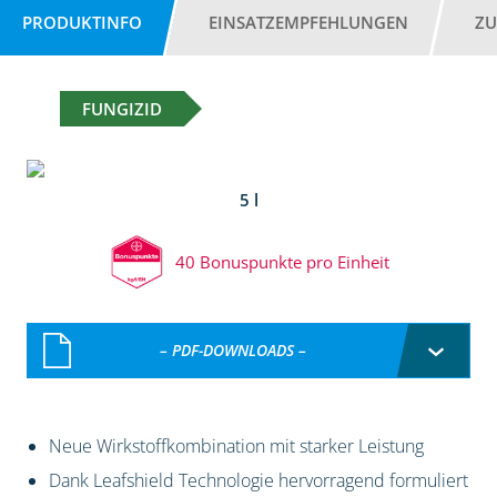
PRODUKTINFO
EINSATZEMPFEHLUNGEN
ZU
FUNGIZID
5 l
40 Bonuspunkte pro Einheit
– PDF-DOWNLOADS –
Neue Wirkstoffkombination mit starker Leistung
Dank Leafshield Technologie hervorragend formuliert