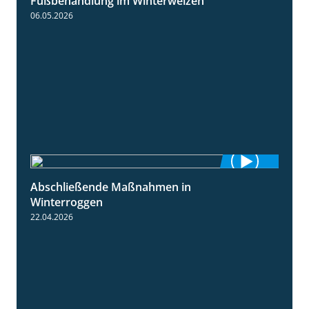
Fußbehandlung im Winterweizen
1:30
06.05.2026
Abschließende Maßnahmen in
2:02
Winterroggen
22.04.2026