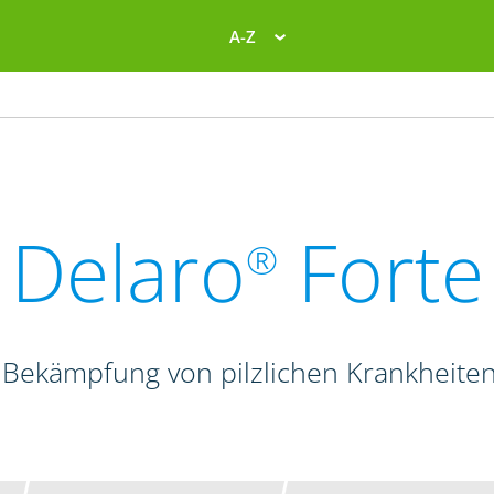
A-Z
Delaro
Forte
®
 Bekämpfung von pilzlichen Krankheite