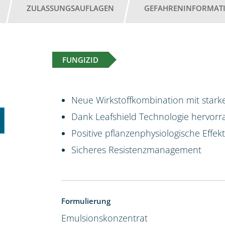
ZULASSUNGSAUFLAGEN
GEFAHRENINFORMAT
FUNGIZID
Neue Wirkstoffkombination mit starke
Dank Leafshield Technologie hervorr
Positive pflanzenphysiologische Effek
Sicheres Resistenzmanagement
Formulierung
Emulsionskonzentrat