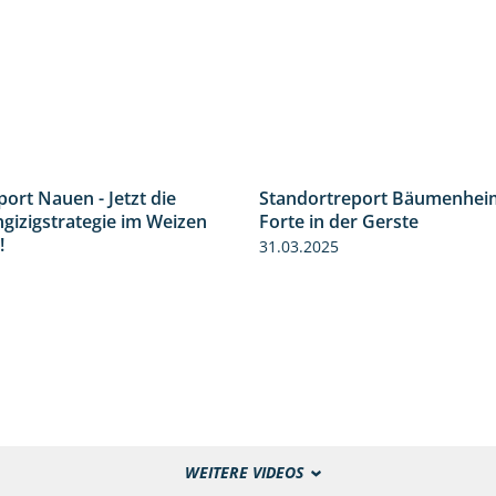
ort Nauen - Jetzt die
Standortreport Bäumenheim
3:33
ngizigstrategie im Weizen
Forte in der Gerste
!
31.03.2025
WEITERE VIDEOS