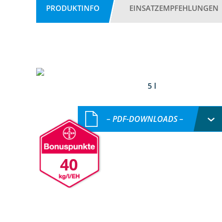
PRODUKTINFO
EINSATZEMPFEHLUNGEN
5 l
– PDF-DOWNLOADS –
40