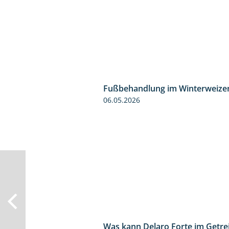
Fußbehandlung im Winterweize
06.05.2026
Was kann Delaro Forte im Getre