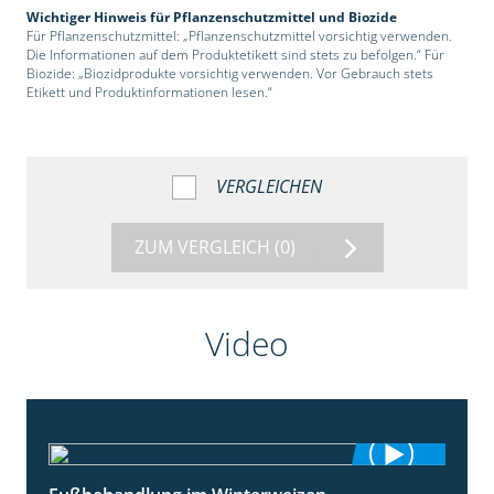
Wichtiger Hinweis für Pflanzenschutzmittel und Biozide
Für Pflanzenschutzmittel: „Pflanzenschutzmittel vorsichtig verwenden.
Die Informationen auf dem Produktetikett sind stets zu befolgen.“ Für
Biozide: „Biozidprodukte vorsichtig verwenden. Vor Gebrauch stets
Etikett und Produktinformationen lesen.“
VERGLEICHEN
ZUM VERGLEICH
(0)
Video