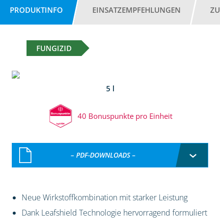
PRODUKTINFO
EINSATZEMPFEHLUNGEN
ZU
FUNGIZID
5 l
40 Bonuspunkte pro Einheit
– PDF-DOWNLOADS –
Neue Wirkstoffkombination mit starker Leistung
Dank Leafshield Technologie hervorragend formuliert