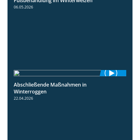
Fußbehandlung im Winterweizen
1:30
06.05.2026
Abschließende Maßnahmen in
2:02
Winterroggen
22.04.2026