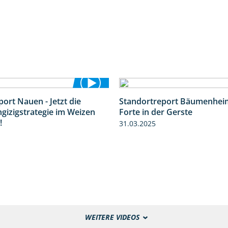
ort Nauen - Jetzt die
Standortreport Bäumenheim
3:33
ngizigstrategie im Weizen
Forte in der Gerste
!
31.03.2025
WEITERE VIDEOS