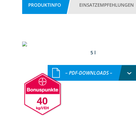
PRODUKTINFO
EINSATZEMPFEHLUNGEN
5 l
– PDF-DOWNLOADS –
40