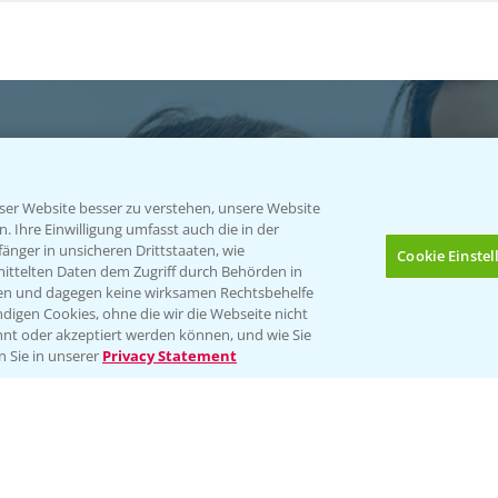
er Website besser zu verstehen, unsere Website
 Ihre Einwilligung umfasst auch die in der
atgut
nger in unsicheren Drittstaaten, wie
Cookie Einste
mittelten Daten dem Zugriff durch Behörden in
gen und dagegen keine wirksamen Rechtsbehelfe
ables
digen Cookies, ohne die wir die Webseite nicht
nt oder akzeptiert werden können, und wie Sie
Bis zu 4 Produkte vergleichen:
(noch 4)
n Sie in unserer
Privacy Statement