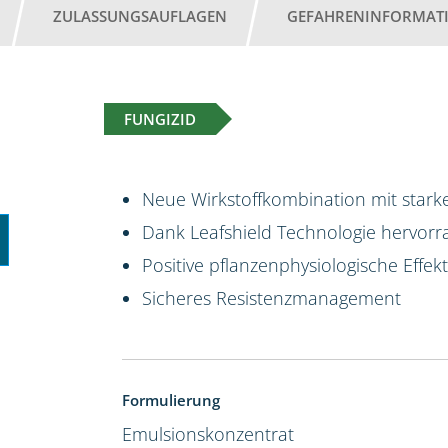
ZULASSUNGSAUFLAGEN
GEFAHRENINFORMAT
FUNGIZID
Neue Wirkstoffkombination mit starke
Dank Leafshield Technologie hervorr
Positive pflanzenphysiologische Effek
Sicheres Resistenzmanagement
Formulierung
Emulsionskonzentrat