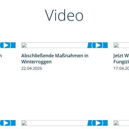
Video
n
Abschließende Maßnahmen in
Jetzt 
1:30
2:02
Winterroggen
Fungiz
22.04.2026
17.04.2