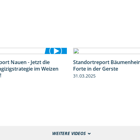
ort Nauen - Jetzt die
Standortreport Bäumenheim
3:33
ngizigstrategie im Weizen
Forte in der Gerste
!
31.03.2025
WEITERE VIDEOS