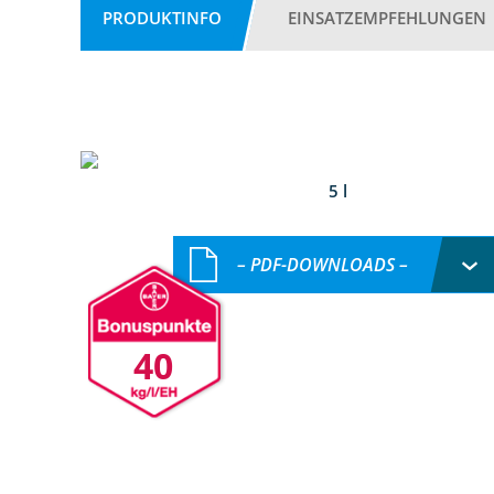
PRODUKTINFO
EINSATZEMPFEHLUNGEN
5 l
– PDF-DOWNLOADS –
40