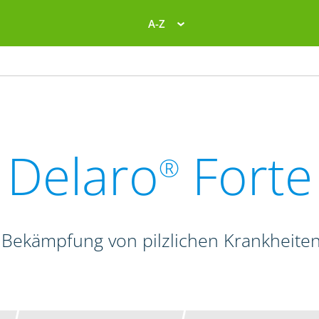
A-Z
Delaro
Forte
®
 Bekämpfung von pilzlichen Krankheite