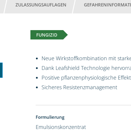
ZULASSUNGSAUFLAGEN
GEFAHRENINFORMAT
FUNGIZID
Neue Wirkstoffkombination mit starke
Dank Leafshield Technologie hervorr
Positive pflanzenphysiologische Effek
Sicheres Resistenzmanagement
Formulierung
Emulsionskonzentrat