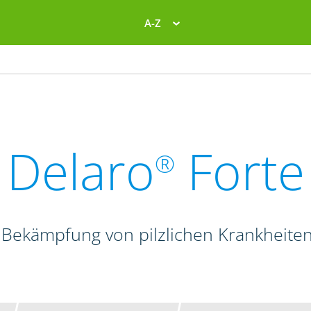
A-Z
Delaro
Forte
®
 Bekämpfung von pilzlichen Krankheite