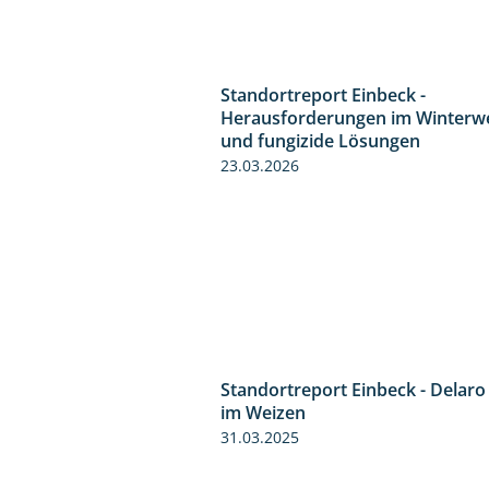
Standortreport Einbeck -
Herausforderungen im Winterw
und fungizide Lösungen
23.03.2026
Standortreport Einbeck - Delaro
im Weizen
31.03.2025