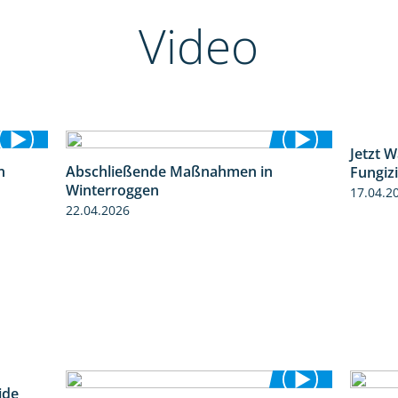
Video
Jetzt 
n
Abschließende Maßnahmen in
Fungiz
1:30
2:02
Winterroggen
17.04.2
22.04.2026
ide