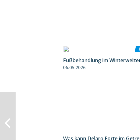
Fußbehandlung im Winterweize
06.05.2026
Was kann Delaro Forte im Getre