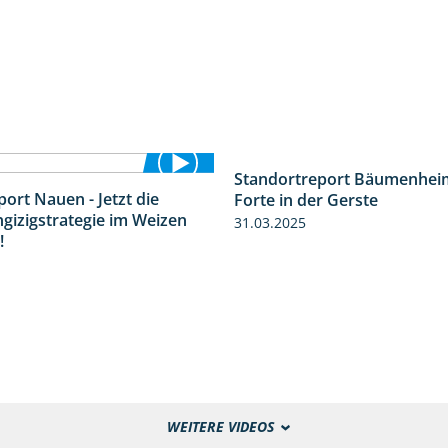
Standortreport Bäumenheim
ort Nauen - Jetzt die
Forte in der Gerste
3:33
ngizigstrategie im Weizen
31.03.2025
!
WEITERE VIDEOS