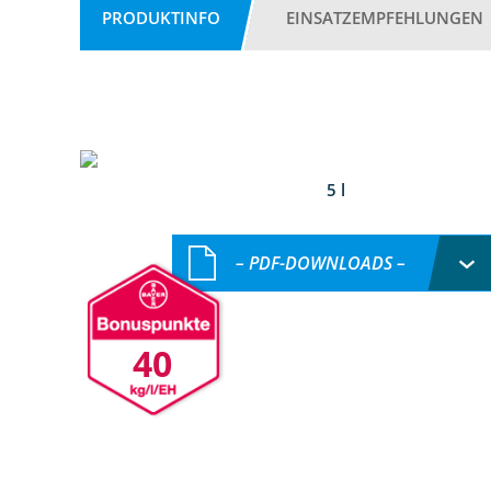
PRODUKTINFO
EINSATZEMPFEHLUNGEN
5 l
– PDF-DOWNLOADS –
40