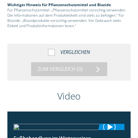
Wichtiger Hinweis für Pflanzenschutzmittel und Biozide
Für Pflanzenschutzmittel: „Pflanzenschutzmittel vorsichtig verwenden.
Die Informationen auf dem Produktetikett sind stets zu befolgen.“ Für
Biozide: „Biozidprodukte vorsichtig verwenden. Vor Gebrauch stets
Etikett und Produktinformationen lesen.“
VERGLEICHEN
ZUM VERGLEICH
(0)
Video