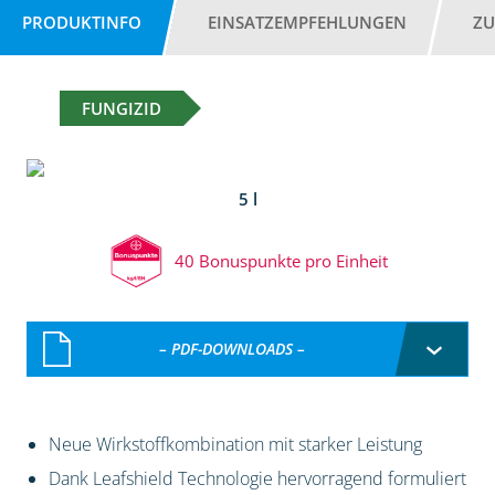
PRODUKTINFO
EINSATZEMPFEHLUNGEN
ZU
FUNGIZID
5 l
40 Bonuspunkte pro Einheit
– PDF-DOWNLOADS –
Neue Wirkstoffkombination mit starker Leistung
Dank Leafshield Technologie hervorragend formuliert