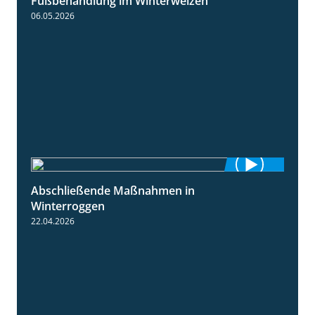
Fußbehandlung im Winterweizen
1:30
06.05.2026
Abschließende Maßnahmen in
2:02
Winterroggen
22.04.2026