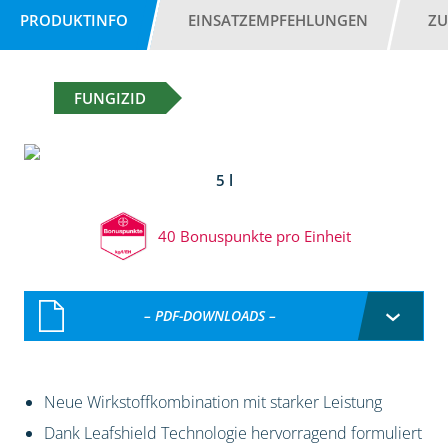
PRODUKTINFO
EINSATZEMPFEHLUNGEN
ZU
FUNGIZID
5 l
40 Bonuspunkte pro Einheit
– PDF-DOWNLOADS –
Neue Wirkstoffkombination mit starker Leistung
Dank Leafshield Technologie hervorragend formuliert