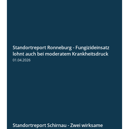
Standortreport Ronneburg - Fungizideinsatz
5:04
lohnt auch bei moderatem Krankheitsdruck
01.04.2026
Standortreport Schirnau - Zwei wirksame
4:27