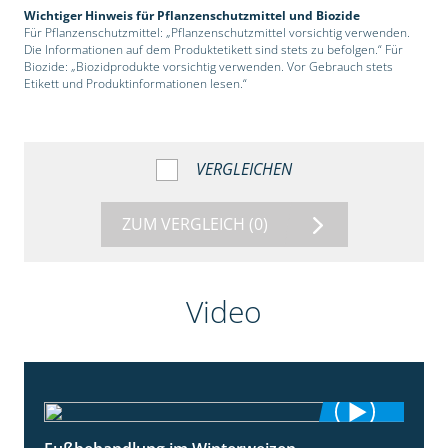
Wichtiger Hinweis für Pflanzenschutzmittel und Biozide
Für Pflanzenschutzmittel: „Pflanzenschutzmittel vorsichtig verwenden.
Die Informationen auf dem Produktetikett sind stets zu befolgen.“ Für
Biozide: „Biozidprodukte vorsichtig verwenden. Vor Gebrauch stets
Etikett und Produktinformationen lesen.“
VERGLEICHEN
ZUM VERGLEICH
(0)
Video