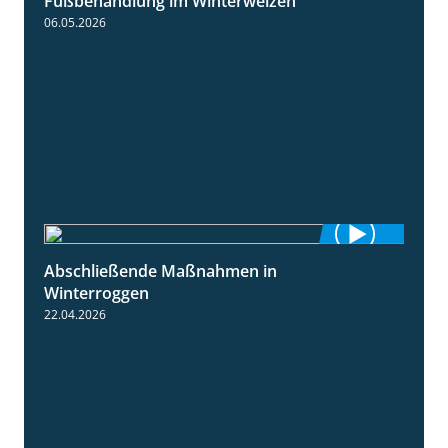
Fußbehandlung im Winterweizen
1:30
06.05.2026
Abschließende Maßnahmen in
2:02
Winterroggen
22.04.2026