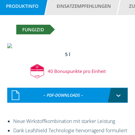
PRODUKTINFO
EINSATZEMPFEHLUNGEN
ZU
FUNGIZID
5 l
40 Bonuspunkte pro Einheit
– PDF-DOWNLOADS –
Neue Wirkstoffkombination mit starker Leistung
Dank Leafshield Technologie hervorragend formuliert