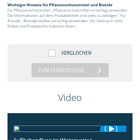
Wichtiger Hinweis für Pflanzenschutzmittel und Biozide
Für Pflanzenschutzmittel: „Pflanzenschutzmittel vorsichtig verwenden.
Die Informationen auf dem Produktetikett sind stets zu befolgen.“ Für
Biozide: „Biozidprodukte vorsichtig verwenden. Vor Gebrauch stets
Etikett und Produktinformationen lesen.“
VERGLEICHEN
ZUM VERGLEICH
(0)
Video