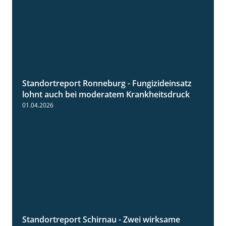
Standortreport Ronneburg - Fungizideinsatz
5:04
lohnt auch bei moderatem Krankheitsdruck
01.04.2026
Standortreport Schirnau - Zwei wirksame
4:27