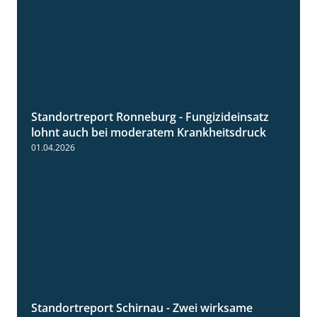
Standortreport Ronneburg - Fungizideinsatz
5:04
lohnt auch bei moderatem Krankheitsdruck
01.04.2026
Standortreport Schirnau - Zwei wirksame
4:27