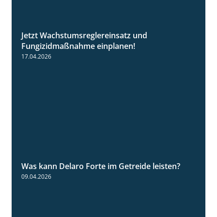
Jetzt Wachstumsreglereinsatz und
1:23
Fungizidmaßnahme einplanen!
17.04.2026
Was kann Delaro Forte im Getreide leisten?
2:43
09.04.2026