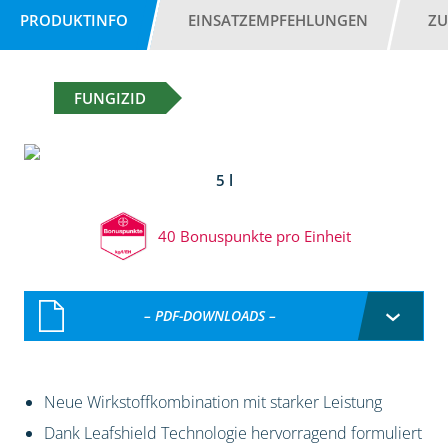
PRODUKTINFO
EINSATZEMPFEHLUNGEN
ZU
FUNGIZID
5 l
40 Bonuspunkte pro Einheit
– PDF-DOWNLOADS –
Neue Wirkstoffkombination mit starker Leistung
Dank Leafshield Technologie hervorragend formuliert