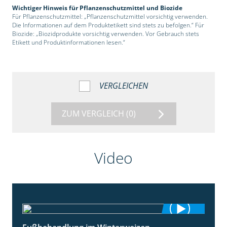
Wichtiger Hinweis für Pflanzenschutzmittel und Biozide
Für Pflanzenschutzmittel: „Pflanzenschutzmittel vorsichtig verwenden.
Die Informationen auf dem Produktetikett sind stets zu befolgen.“ Für
Biozide: „Biozidprodukte vorsichtig verwenden. Vor Gebrauch stets
Etikett und Produktinformationen lesen.“
VERGLEICHEN
ZUM VERGLEICH
(0)
Video