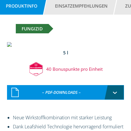
PRODUKTINFO
EINSATZEMPFEHLUNGEN
ZU
FUNGIZID
5 l
40 Bonuspunkte pro Einheit
– PDF-DOWNLOADS –
Neue Wirkstoffkombination mit starker Leistung
Dank Leafshield Technologie hervorragend formuliert