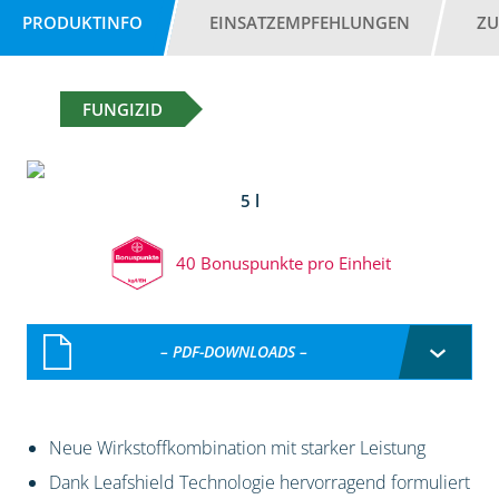
PRODUKTINFO
EINSATZEMPFEHLUNGEN
ZU
FUNGIZID
5 l
40 Bonuspunkte pro Einheit
– PDF-DOWNLOADS –
Neue Wirkstoffkombination mit starker Leistung
Dank Leafshield Technologie hervorragend formuliert