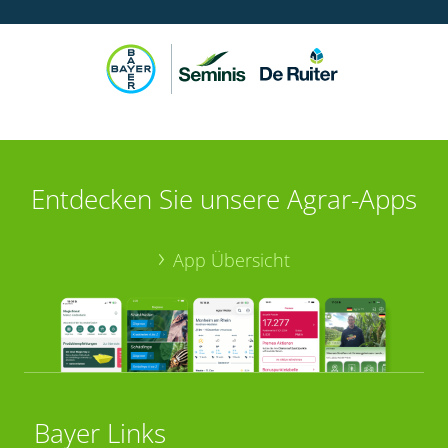
Entdecken Sie unsere Agrar-Apps
App Übersicht
Bayer Links