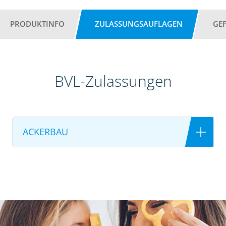
PRODUKTINFO
ZULASSUNGSAUFLAGEN
GE
BVL-Zulassungen
ACKERBAU