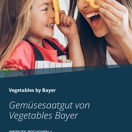
Vegetables by Bayer
Gemüsesaatgut von
Vegetables Bayer
WEBSITE BESUCHEN