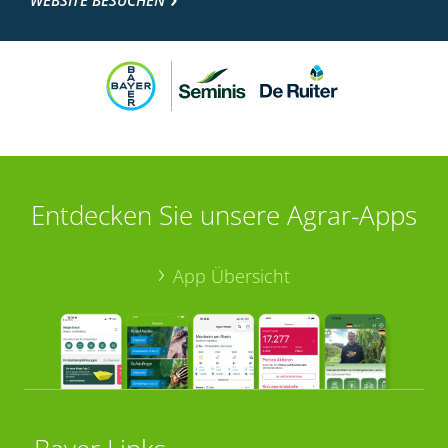
Entdecken Sie unsere Agrar-Apps
App Übersicht