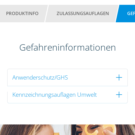
PRODUKTINFO
ZULASSUNGSAUFLAGEN
GE
Gefahreninformationen
Anwenderschutz/GHS
Kennzeichnungsauflagen Umwelt