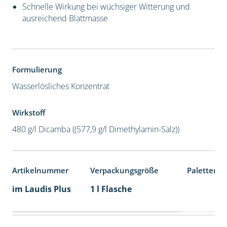
Schnelle Wirkung bei wüchsiger Witterung und
ausreichend Blattmasse
Formulierung
Wasserlösliches Konzentrat
Wirkstoff
480 g/l Dicamba ((577,9 g/l Dimethylamin-Salz))
Artikelnummer
Verpackungsgröße
Palettenei
im Laudis Plus
1 l Flasche