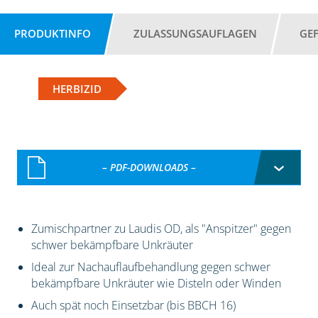
PRODUKTINFO
ZULASSUNGSAUFLAGEN
GE
HERBIZID
– PDF-DOWNLOADS –
Zumischpartner zu Laudis OD, als "Anspitzer" gegen
schwer bekämpfbare Unkräuter
Ideal zur Nachauflaufbehandlung gegen schwer
bekämpfbare Unkräuter wie Disteln oder Winden
Auch spät noch Einsetzbar (bis BBCH 16)